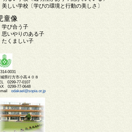
美しい学校〔学びの環境と行動の美しさ〕
児童像
学び合う子
思いやりのある子
たくましい子
314-0031
茨城県行方市小高４０８
EL 0299-77-0107
AX 0299-77-0648
-mail
odakael@sopia.or.jp