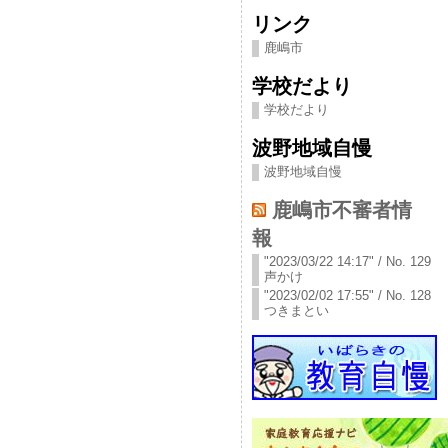
リンク
鹿嶋市
学校だより
学校だより
波野地域自慢
波野地域自慢
鹿嶋市不審者情
報
"2023/03/22 14:17" / No. 129
声かけ
"2023/02/02 17:55" / No. 128
つきまとい