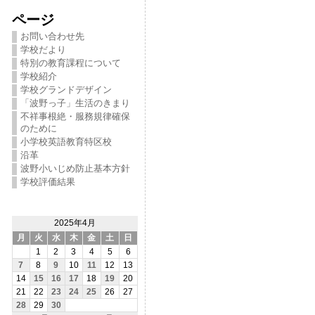
ページ
お問い合わせ先
学校だより
特別の教育課程について
学校紹介
学校グランドデザイン
「波野っ子」生活のきまり
不祥事根絶・服務規律確保
のために
小学校英語教育特区校
沿革
波野小いじめ防止基本方針
学校評価結果
2025年4月
月
火
水
木
金
土
日
1
2
3
4
5
6
7
8
9
10
11
12
13
14
15
16
17
18
19
20
21
22
23
24
25
26
27
28
29
30