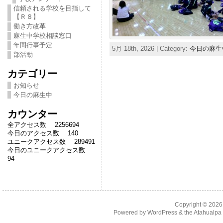
信頼される学校を目指して
【Ｒ８】
働き方改革
麻生中学校相談窓口
年間行事予定
5月 18th, 2026 | Category:
今日の麻生
部活動
カテゴリー
お知らせ
今日の麻生中
カウンター
全アクセス数 2256694
今日のアクセス数 140
ユニークアクセス数 289491
今日のユニークアクセス数
94
Copyright © 202
Powered by
WordPress
& the
Atahualp