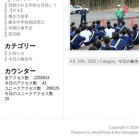
信頼される学校を目指して
【Ｒ８】
働き方改革
麻生中学校相談窓口
年間行事予定
部活動
カテゴリー
お知らせ
今日の麻生中
4月 10th, 2025 | Category:
今日の麻生
カウンター
全アクセス数 2255914
今日のアクセス数 41
ユニークアクセス数 289125
今日のユニークアクセス数
29
Copyright © 202
Powered by
WordPress
& the
Atahualp