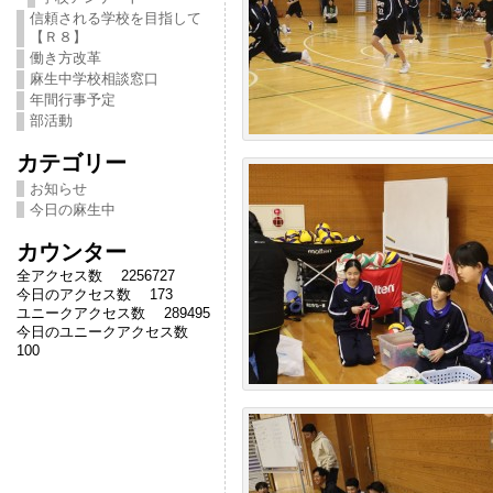
信頼される学校を目指して
【Ｒ８】
働き方改革
麻生中学校相談窓口
年間行事予定
部活動
カテゴリー
お知らせ
今日の麻生中
カウンター
全アクセス数 2256727
今日のアクセス数 173
ユニークアクセス数 289495
今日のユニークアクセス数
100