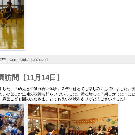
生中
|
Comments are closed
訪問【11月14日】
した。「幼児との触れ合い体験」３年生はとても楽しみにしていました。実
と、心なしか生徒の表情も和らいでいました。帰る時には「楽しかった！ま
。麻生こども園のみなさま、とても良い体験をありがとうございました!！