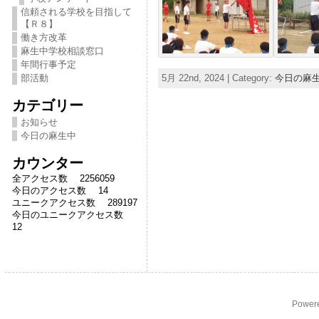
信頼される学校を目指して
【Ｒ８】
働き方改革
麻生中学校相談窓口
年間行事予定
部活動
5月 22nd, 2024 | Category:
今日の麻
カテゴリー
お知らせ
今日の麻生中
カウンター
全アクセス数 2256059
今日のアクセス数 14
ユニークアクセス数 289197
今日のユニークアクセス数
12
Power