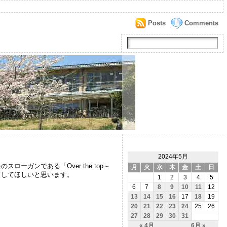
Posts
Comments
2024年5月
ガンである「Over the top～
月
火
水
木
金
土
日
りしてほしいと思います。
1
2
3
4
5
6
7
8
9
10
11
12
13
14
15
16
17
18
19
20
21
22
23
24
25
26
27
28
29
30
31
« 4月
6月 »