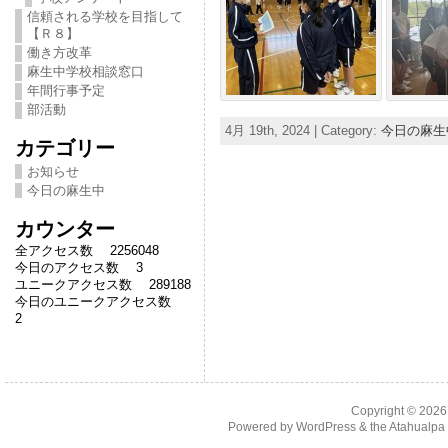
信頼される学校を目指して
【Ｒ８】
働き方改革
麻生中学校相談窓口
年間行事予定
部活動
4月 19th, 2024 | Category:
今日の麻生
カテゴリー
お知らせ
今日の麻生中
カウンター
全アクセス数 2256048
今日のアクセス数 3
ユニークアクセス数 289188
今日のユニークアクセス数
2
Copyright © 202
Powered by
WordPress
& the
Atahualp