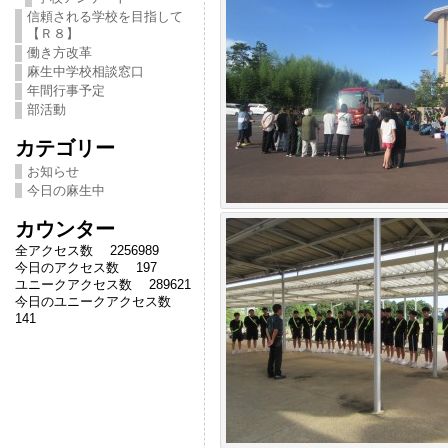
信頼される学校を目指して
【Ｒ８】
働き方改革
麻生中学校相談窓口
年間行事予定
部活動
カテゴリー
お知らせ
今日の麻生中
カウンター
全アクセス数 2256989
今日のアクセス数 197
ユニークアクセス数 289621
今日のユニークアクセス数
141