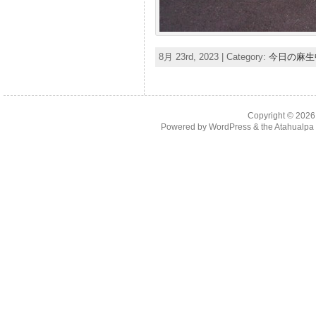
8月 23rd, 2023 | Category:
今日の麻生
Copyright © 202
Powered by
WordPress
& the
Atahualp