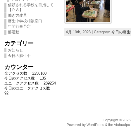
信頼される学校を目指して
【Ｒ８】
働き方改革
麻生中学校相談窓口
年間行事予定
部活動
4月 19th, 2023 | Category:
今日の麻生
カテゴリー
お知らせ
今日の麻生中
カウンター
全アクセス数 2256180
今日のアクセス数 135
ユニークアクセス数 289254
今日のユニークアクセス数
92
Copyright © 202
Powered by
WordPress
& the
Atahualp