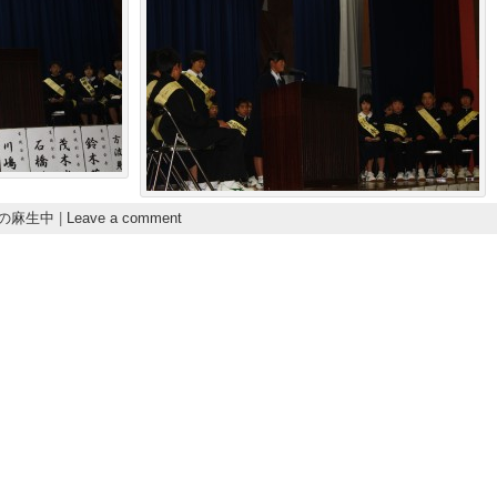
の麻生中
|
Leave a comment