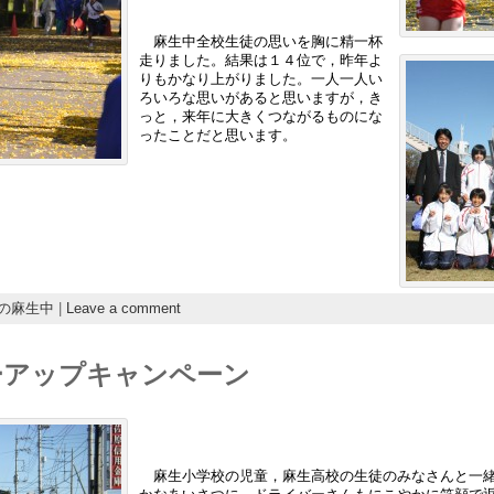
麻生中全校生徒の思いを胸に精一杯
走りました。結果は１４位で，昨年よ
りもかなり上がりました。一人一人い
ろいろな思いがあると思いますが，き
っと，来年に大きくつながるものにな
ったことだと思います。
の麻生中
|
Leave a comment
ーアップキャンペーン
麻生小学校の児童，麻生高校の生徒のみなさんと一緒