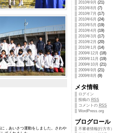
2010年9月
(21)
2010年8月
(7)
2010年7月
(17)
2010年6月
(24)
2010年5月
(19)
2010年4月
(19)
2010年3月
(17)
2010年2月
(20)
2010年1月
(14)
2009年12月
(18)
2009年11月
(19)
2009年10月
(21)
2009年9月
(21)
2009年8月
(9)
メタ情報
ログイン
投稿の
RSS
コメントの
RSS
WordPress.org
ブログロール
に，あいさつ運動をしました。さわや
不審者情報(行方市）