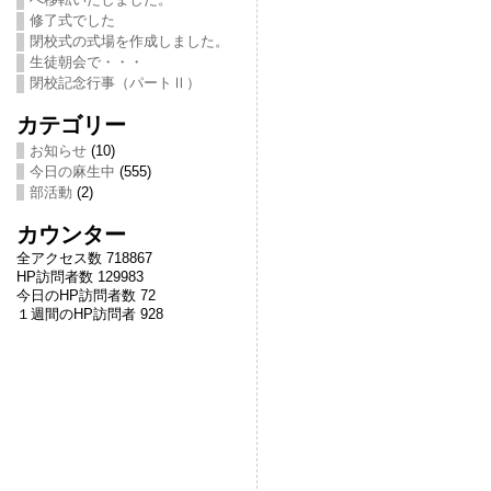
修了式でした
閉校式の式場を作成しました。
生徒朝会で・・・
閉校記念行事（パートⅡ）
カテゴリー
お知らせ
(10)
今日の麻生中
(555)
部活動
(2)
カウンター
全アクセス数 718867
HP訪問者数 129983
今日のHP訪問者数 72
１週間のHP訪問者 928