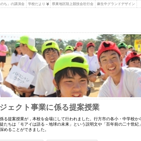
いのち」の講演会
学校だより
県東地区陸上競技会壮行会
麻生中グランドデザイン
ジェクト事業に係る提案授業
係る提案授業が，本校を会場にして行われました。行方市の各小・中学校から
徒たちは「モアイは語る－地球の未来」という説明文や「百年前の二十世紀
深めることができました。