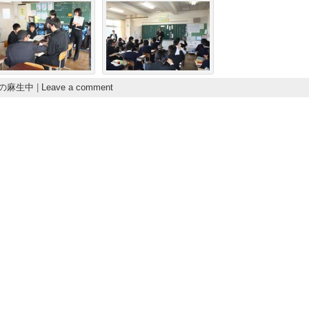
の麻生中
|
Leave a comment