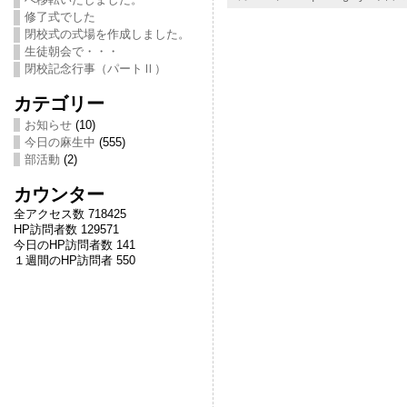
修了式でした
閉校式の式場を作成しました。
生徒朝会で・・・
閉校記念行事（パートⅡ）
カテゴリー
お知らせ
(10)
今日の麻生中
(555)
部活動
(2)
カウンター
全アクセス数 718425
HP訪問者数 129571
今日のHP訪問者数 141
１週間のHP訪問者 550