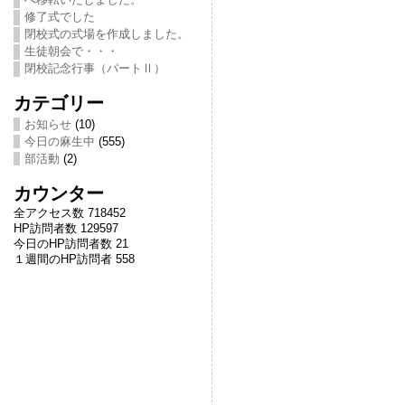
修了式でした
閉校式の式場を作成しました。
生徒朝会で・・・
閉校記念行事（パートⅡ）
カテゴリー
お知らせ
(10)
今日の麻生中
(555)
部活動
(2)
カウンター
全アクセス数 718452
HP訪問者数 129597
今日のHP訪問者数 21
１週間のHP訪問者 558