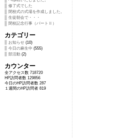
修了式でした
閉校式の式場を作成しました。
生徒朝会で・・・
閉校記念行事（パートⅡ）
カテゴリー
お知らせ
(10)
今日の麻生中
(555)
部活動
(2)
カウンター
全アクセス数 718720
HP訪問者数 129856
今日のHP訪問者数 287
１週間のHP訪問者 819