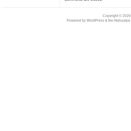
Copyright © 202
Powered by
WordPress
& the
Atahualp