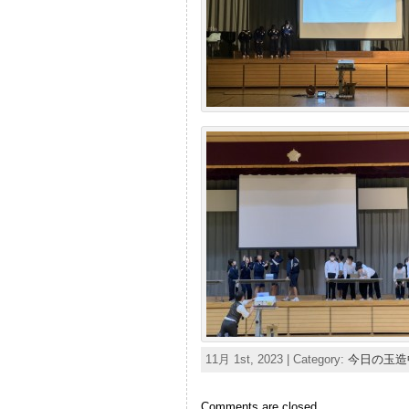
11月 1st, 2023 | Category:
今日の玉造
Comments are closed.