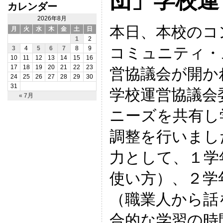
団」学校運
カレンダー
2026年8月
本日、本校のコ
月
火
水
木
金
土
日
1
2
コミュニティ・
3
4
5
6
7
8
9
10
11
12
13
14
15
16
17
18
19
20
21
22
23
営協議会が開か
24
25
26
27
28
29
30
31
学校運営協議会
« 7月
ニーズを共有し
調整を行いまし
力として、１学
使い方）、２学
（職業人から話
合的な学習の時