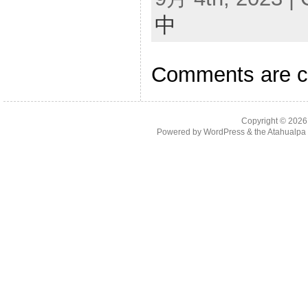
中
Comments are c
Copyright © 202
Powered by
WordPress
& the
Atahualp