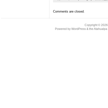
Comments are closed.
Copyright © 202
Powered by
WordPress
& the
Atahualp