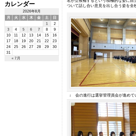
名が立候補するという積極的な姿に自
カレンダー
ついて話し合い意見を出し合う姿を全
2026年8月
月
火
水
木
金
土
日
1
2
3
4
5
6
7
8
9
10
11
12
13
14
15
16
17
18
19
20
21
22
23
24
25
26
27
28
29
30
31
« 7月
↓ 会の進行は選挙管理員会が進めて