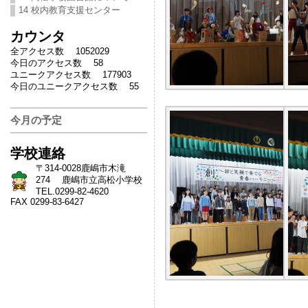
14 校内教育支援センター
カウンタ
全アクセス数 1052029
今日のアクセス数 58
ユニークアクセス数 177903
今日のユニークアクセス数 55
今月の予定
学校連絡
〒314-0028鹿嶋市木滝
274 鹿嶋市立高松小学校
TEL.0299-82-4620
FAX 0299-83-6427