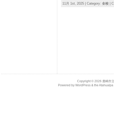
11月 1st, 2025 | Category:
全校
|
C
Copyright © 2026
鹿嶋市
Powered by
WordPress
& the
Atahualp