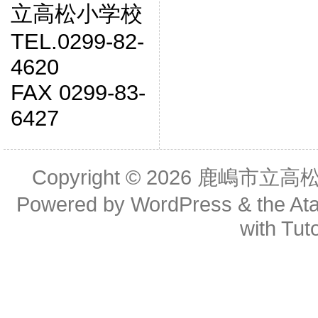
立高松小学校
TEL.0299-82-
4620
FAX 0299-83-
6427
Copyright © 2026
鹿嶋市立高
Powered by
WordPress
& the
At
with
Tuto