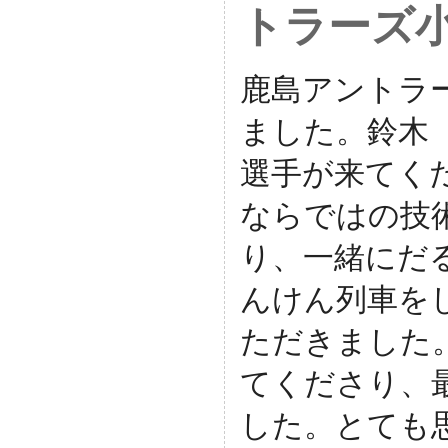
トラーズ
鹿島アントラ
ました。
鈴木
選手が来てく
ならではの技
り、
一緒にだ
んけん列車を
ただきました
てくださり、
した。
とても