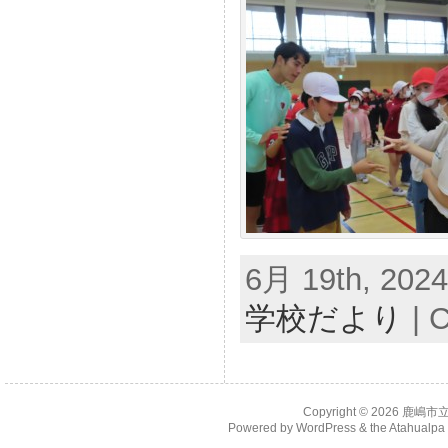
6月 19th, 2024
学校だより
|
C
Copyright © 2026
鹿嶋市
Powered by
WordPress
& the
Atahualp