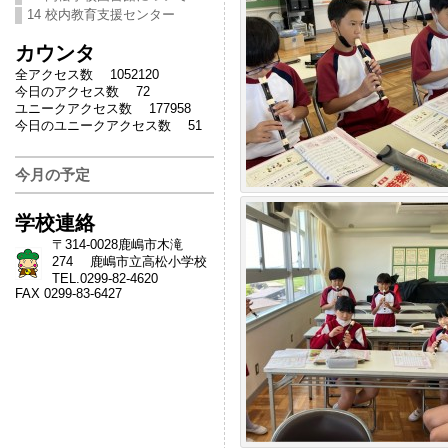
14 校内教育支援センター
カウンタ
全アクセス数 1052120
今日のアクセス数 72
ユニークアクセス数 177958
今日のユニークアクセス数 51
今月の予定
学校連絡
〒314-0028鹿嶋市木滝
274 鹿嶋市立高松小学校
TEL.0299-82-4620
FAX 0299-83-6427