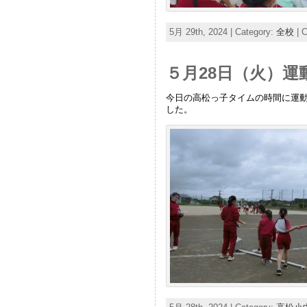
5月 29th, 2024 | Category:
全校
|
C
５月28日（火）運
今日の高松っ子タイムの時間に運
した。