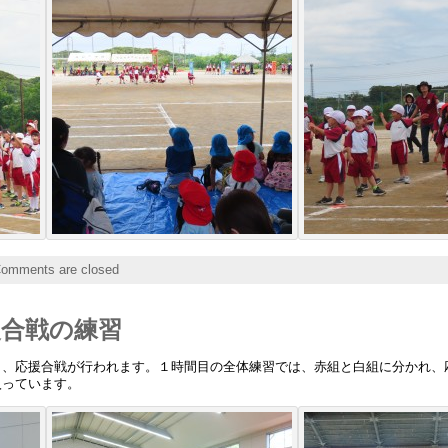
omments are closed
援合戦の練習
り、応援合戦が行われます。１時間目の全体練習では、赤組と白組に分かれ、
入っています。