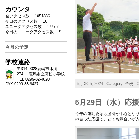
カウンタ
全アクセス数 1051836
今日のアクセス数 16
ユニークアクセス数 177751
今日のユニークアクセス数 9
今月の予定
学校連絡
〒314-0028鹿嶋市木滝
274 鹿嶋市立高松小学校
TEL.0299-82-4620
5月 30th, 2024 | Category:
全校
|
C
FAX 0299-83-6427
5月29日（水）応
今年の運動会は応援団が中心とな
の合った応援で、とても気合いが