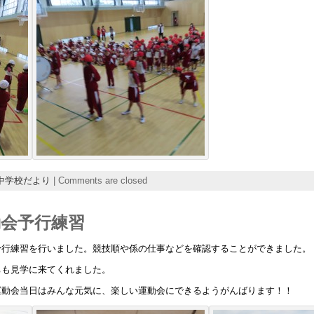
中学校だより
|
Comments are closed
動会予行練習
予行練習を行いました。競技順や係の仕事などを確認することができました。
ちも見学に来てくれました。
運動会当日はみんな元気に、楽しい運動会にできるようがんばります！！