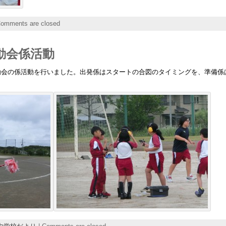
omments are closed
動会係活動
動会の係活動を行いました。出発係はスタートの合図のタイミングを、準備係