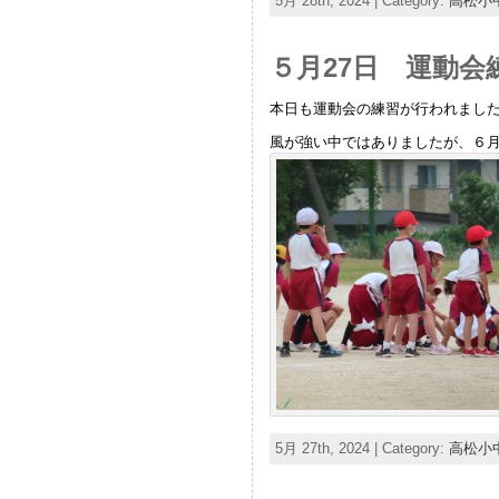
5月 28th, 2024 | Category:
高松小
５月27日 運動会
本日も運動会の練習が行われまし
風が強い中ではありましたが、６
5月 27th, 2024 | Category:
高松小