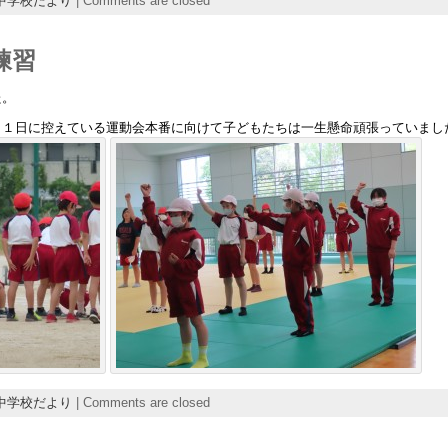
中学校だより
|
Comments are closed
練習
た。
月１日に控えている運動会本番に向けて子どもたちは一生懸命頑張っていまし
中学校だより
|
Comments are closed