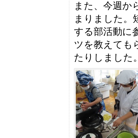
また、今週か
まりました。
する部活動に
ツを教えても
たりしました