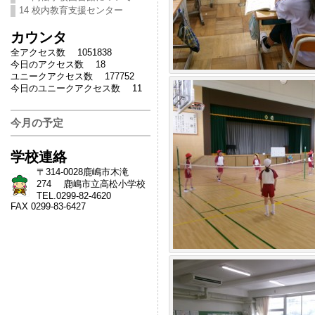
14 校内教育支援センター
カウンタ
全アクセス数 1051838
今日のアクセス数 18
ユニークアクセス数 177752
今日のユニークアクセス数 11
今月の予定
学校連絡
〒314-0028鹿嶋市木滝
274 鹿嶋市立高松小学校
TEL.0299-82-4620
FAX 0299-83-6427