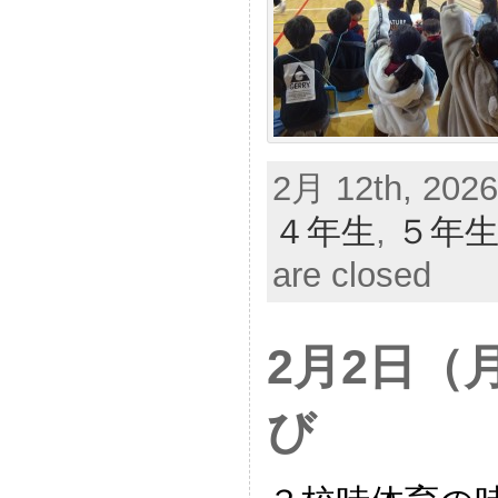
2月 12th, 2026
４年生
,
５年
are closed
2月2日（
び