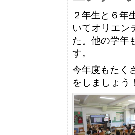
２年生と６年
いてオリエン
た。他の学年
す。
今年度もたく
をしましょう