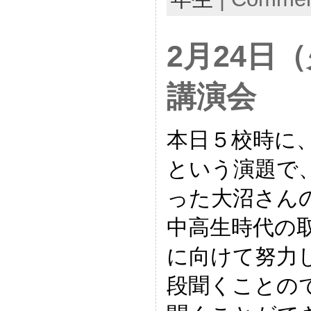
2月24日
講演会
本日５校時に
という演題で
った大沼さん
中高生時代の
に向けて努力
段聞くことの