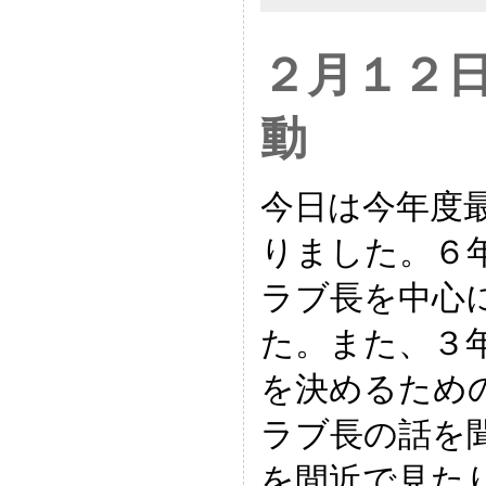
２月１２
動
今日は今年度
りました。６
ラブ長を中心
た。また、３
を決めるため
ラブ長の話を
を間近で見た