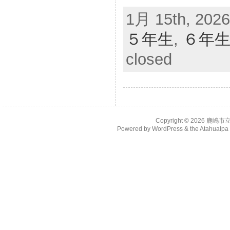
1月 15th, 2026
５年生
,
６年
closed
Copyright © 2026
鹿嶋市
Powered by
WordPress
& the
Atahualp