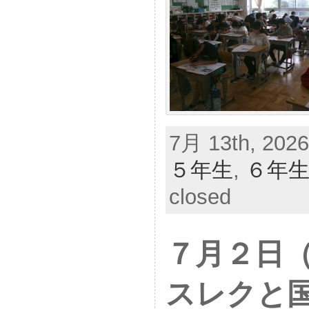
7月 13th, 2026
５年生
,
６年
closed
７月２日
スレクと