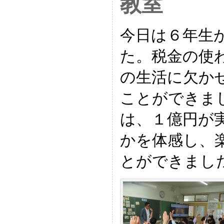
教室
今日は６年生
た。税金の使
の生活に欠か
ことができま
は、１億円が
かを体感し、
とができまし