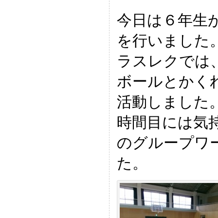
今日は６年生
を行いました
ラスレクでは
ボールとかく
活動しました
時間目には気
のグループワ
た。