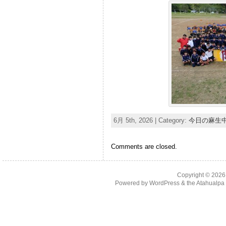
6月 5th, 2026 | Category:
今日の麻生
Comments are closed.
Copyright © 202
Powered by
WordPress
& the
Atahualp