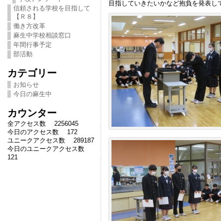
目指していきたいかなど抱負を発表し
信頼される学校を目指して
【Ｒ８】
働き方改革
麻生中学校相談窓口
年間行事予定
部活動
カテゴリー
お知らせ
今日の麻生中
カウンター
全アクセス数 2256045
今日のアクセス数 172
ユニークアクセス数 289187
今日のユニークアクセス数
121