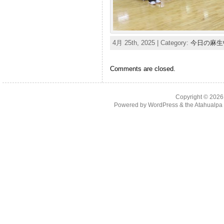
4月 25th, 2025 | Category:
今日の麻生
Comments are closed.
Copyright © 202
Powered by
WordPress
& the
Atahualp