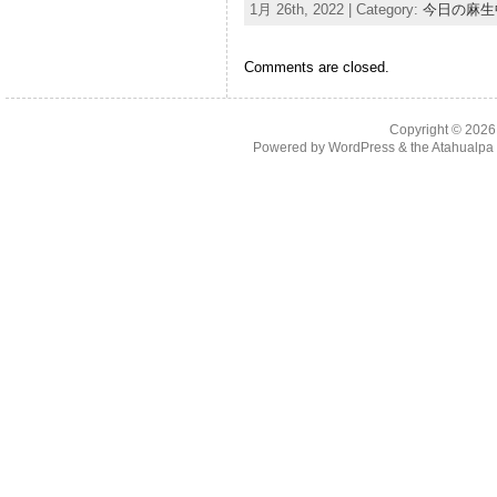
1月 26th, 2022 | Category:
今日の麻生
Comments are closed.
Copyright © 202
Powered by
WordPress
& the
Atahualp