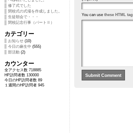
修了式でした
閉校式の式場を作成しました。
You can use
these HTML tag
生徒朝会で・・・
閉校記念行事（パートⅡ）
カテゴリー
お知らせ
(10)
今日の麻生中
(555)
部活動
(2)
カウンター
全アクセス数 718885
HP訪問者数 130000
今日のHP訪問者数 89
１週間のHP訪問者 945