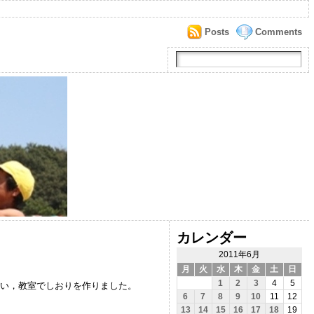
Posts
Comments
カレンダー
2011年6月
月
火
水
木
金
土
日
1
2
3
4
5
行い，教室でしおりを作りました。
6
7
8
9
10
11
12
13
14
15
16
17
18
19