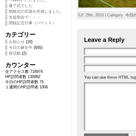
修了式でした
閉校式の式場を作成しました。
6月 29th, 2010 | Category:
今日
生徒朝会で・・・
閉校記念行事（パートⅡ）
カテゴリー
Leave a Reply
お知らせ
(10)
今日の麻生中
(555)
部活動
(2)
カウンター
全アクセス数 718974
HP訪問者数 130082
You can use
these HTML ta
今日のHP訪問者数 76
１週間のHP訪問者 1006