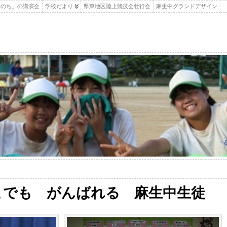
いのち」の講演会
学校だより
県東地区陸上競技会壮行会
麻生中グランドデザイン
こでも がんばれる 麻生中生徒