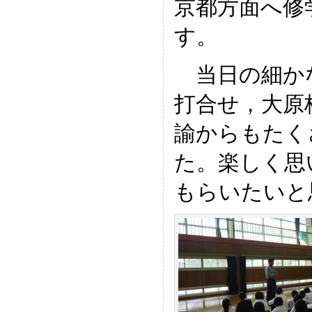
京都方面へ修
す。
当日の細か
打合せ，大原
諭からもたく
た。楽しく思
もらいたいと