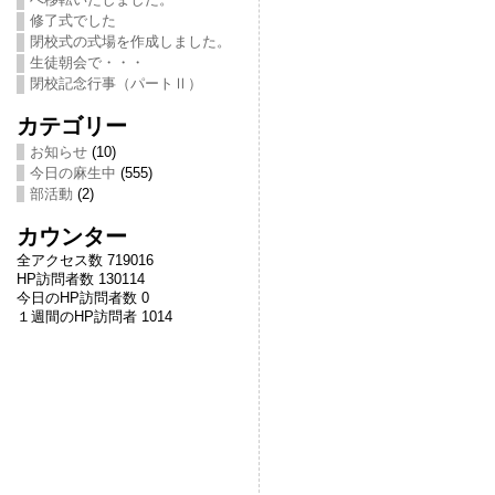
修了式でした
閉校式の式場を作成しました。
生徒朝会で・・・
閉校記念行事（パートⅡ）
カテゴリー
お知らせ
(10)
今日の麻生中
(555)
部活動
(2)
カウンター
全アクセス数 719016
HP訪問者数 130114
今日のHP訪問者数 0
１週間のHP訪問者 1014