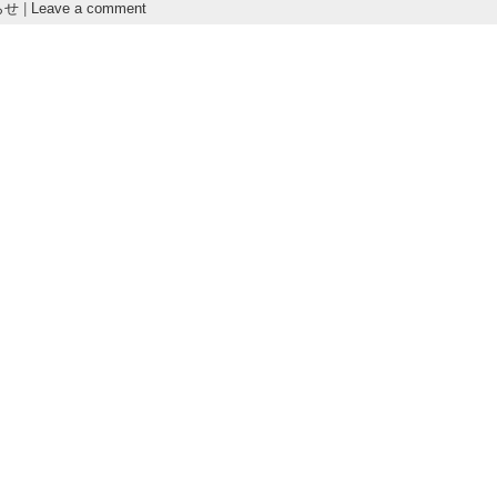
らせ
|
Leave a comment