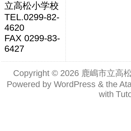
立高松小学校
TEL.0299-82-
4620
FAX 0299-83-
6427
Copyright © 2026
鹿嶋市立高
Powered by
WordPress
& the
At
with
Tuto