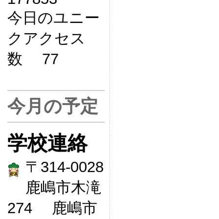
今日のユニー
クアクセス
数 77
今月の予定
学校連絡
〒314-0028
鹿嶋市木滝
274 鹿嶋市