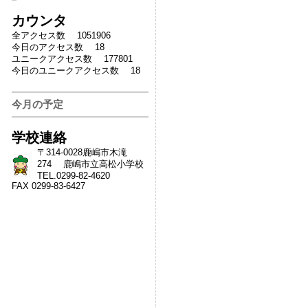
カウンタ
全アクセス数 1051906
今日のアクセス数 18
ユニークアクセス数 177801
今日のユニークアクセス数 18
今月の予定
学校連絡
〒314-0028鹿嶋市木滝
274 鹿嶋市立高松小学校
TEL.0299-82-4620
FAX 0299-83-6427