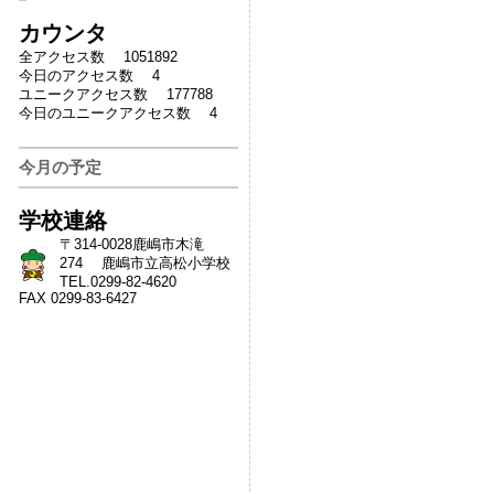
カウンタ
全アクセス数 1051892
今日のアクセス数 4
ユニークアクセス数 177788
今日のユニークアクセス数 4
今月の予定
学校連絡
〒314-0028鹿嶋市木滝
274 鹿嶋市立高松小学校
TEL.0299-82-4620
FAX 0299-83-6427