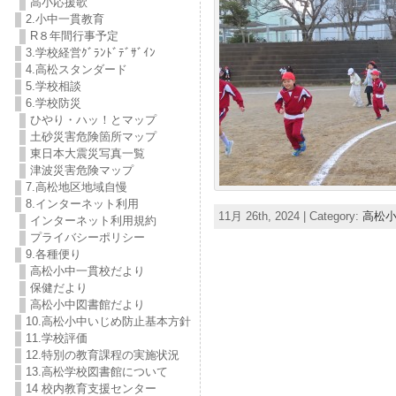
高小応援歌
2.小中一貫教育
R８年間行事予定
3.学校経営ｸﾞﾗﾝﾄﾞﾃﾞｻﾞｲﾝ
4.高松スタンダード
5.学校相談
6.学校防災
ひやり・ハッ！とマップ
土砂災害危険箇所マップ
東日本大震災写真一覧
津波災害危険マップ
7.高松地区地域自慢
8.インターネット利用
11月 26th, 2024 | Category:
高松
インターネット利用規約
プライバシーポリシー
9.各種便り
高松小中一貫校だより
保健だより
高松小中図書館だより
10.高松小中いじめ防止基本方針
11.学校評価
12.特別の教育課程の実施状況
13.高松学校図書館について
14 校内教育支援センター