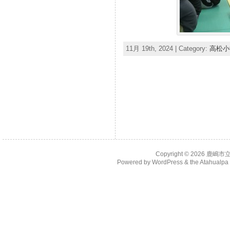
11月 19th, 2024 | Category:
高松小
Copyright © 2026
鹿嶋市
Powered by
WordPress
& the
Atahualp