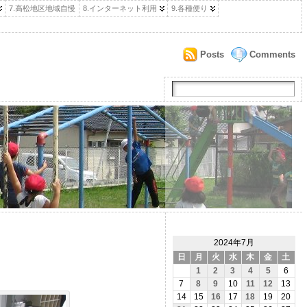
7.高松地区地域自慢
8.インターネット利用
9.各種便り
Posts
Comments
2024年7月
日
月
火
水
木
金
土
1
2
3
4
5
6
7
8
9
10
11
12
13
14
15
16
17
18
19
20