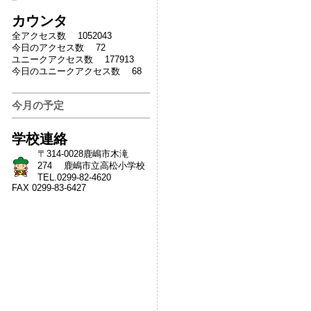
カウンタ
全アクセス数 1052043
今日のアクセス数 72
ユニークアクセス数 177913
今日のユニークアクセス数 68
今月の予定
学校連絡
〒314-0028鹿嶋市木滝
274 鹿嶋市立高松小学校
TEL.0299-82-4620
FAX 0299-83-6427