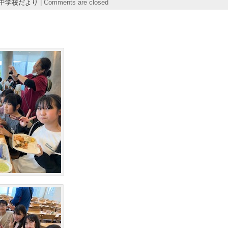
中学校だより
|
Comments are closed