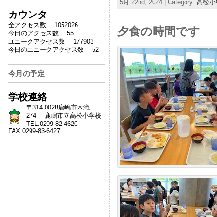
5月 22nd, 2024 | Category:
高松小
カウンタ
全アクセス数 1052026
夕食の時間です
今日のアクセス数 55
ユニークアクセス数 177903
今日のユニークアクセス数 52
今月の予定
学校連絡
〒314-0028鹿嶋市木滝
274 鹿嶋市立高松小学校
TEL.0299-82-4620
FAX 0299-83-6427