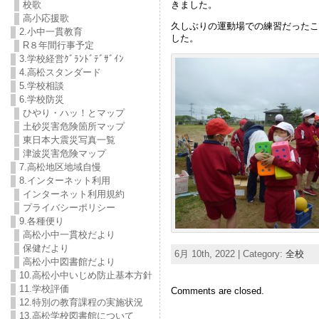
きました。
校歌
高小応援歌
久しぶりの運動場での練習だったこ
2.小中一貫教育
した。
R８年間行事予定
3.学校経営ｸﾞﾗﾝﾄﾞﾃﾞｻﾞｲﾝ
4.高松スタンダード
5.学校相談
6.学校防災
ひやり・ハッ！とマップ
土砂災害危険箇所マップ
東日本大震災写真一覧
津波災害危険マップ
7.高松地区地域自慢
8.インターネット利用
インターネット利用規約
プライバシーポリシー
9.各種便り
高松小中一貫校だより
保健だより
6月 10th, 2022 | Category:
全校
高松小中図書館だより
10.高松小中いじめ防止基本方針
11.学校評価
Comments are closed.
12.特別の教育課程の実施状況
13.高松学校図書館について