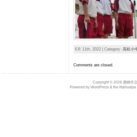
6月 11th, 2022 | Category:
高松小
Comments are closed.
Copyright © 2026
鹿嶋市
Powered by
WordPress
& the
Atahualp