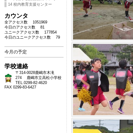
14 校内教育支援センター
カウンタ
全アクセス数 1051969
今日のアクセス数 81
ユニークアクセス数 177854
今日のユニークアクセス数 79
今月の予定
学校連絡
〒314-0028鹿嶋市木滝
274 鹿嶋市立高松小学校
TEL.0299-82-4620
FAX 0299-83-6427