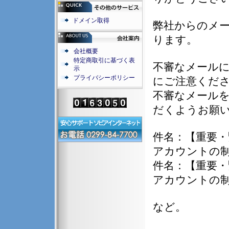
ドメイン取得
弊社からのメ
ります。
会社概要
特定商取引に基づく表
不審なメールに
示
プライバシーポリシー
にご注意くだ
不審なメール
だくようお願
件名：【重要・緊急
アカウントの制限
件名：【重要・緊
アカウントの制限
など。