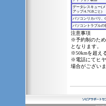
データレスキュー(
アップ/4.7GBごと)
パソコンリカバリ、
パソコントラブルの
注意事項
※予約制のた
となります。
※50kmを超
※電話にてヒ
場合がござい