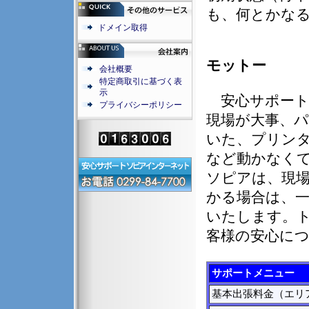
も、何とかな
ドメイン取得
モットー
会社概要
特定商取引に基づく表
示
安心サポート
プライバシーポリシー
現場が大事、
いた、プリン
など動かなく
ソピアは、現
かる場合は、
いたします。
客様の安心に
サポートメニュー
基本出張料金（エリ