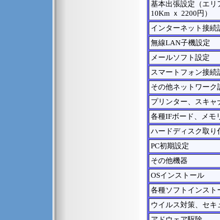
基本出張設定（エリ
10Km ｘ 2200円）
インターネット接続設
無線LAN子機設定
メールソフト設定
スマートフォン接続
その他ネットワーク
プリンター、スキャ
各種IFボード、メモ
ハードディスク取り
PC初期設定
その他機器
OSインストール
各種ソフトインスト
ウイルス対策、セキ
アドウェア駆除