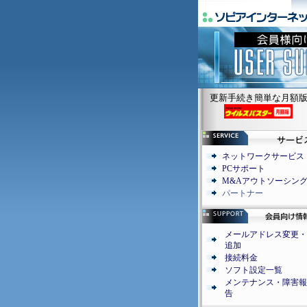
更新手続き簡単な月額
ネットワークサービス
PCサポート
M&Aアウトソーシン
パートナー
メールアドレス変更・
追加
接続料金
ソフト設定一覧
メンテナンス・障害報
告