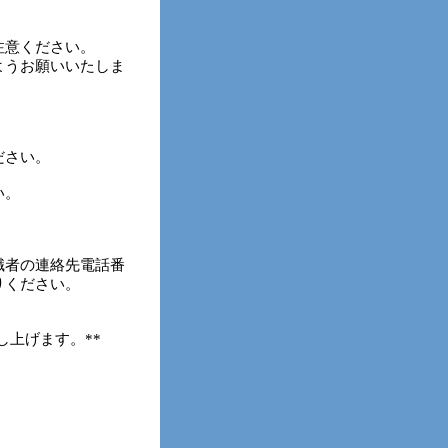
注意ください。
ようお願いいたしま
ださい。
い。
職者の連絡先電話番
りください。
し上げます。**