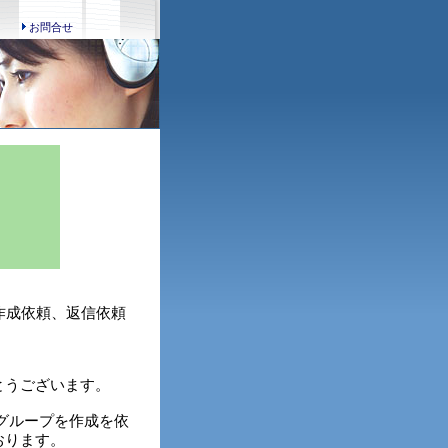
お問合せ
プ作成依頼、返信依頼
とうございます。
グループを作成を依
おります。