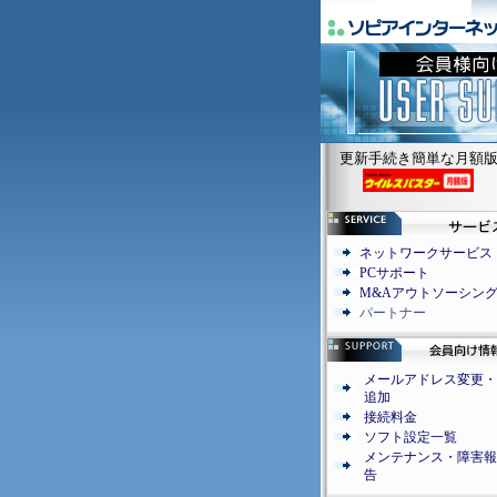
更新手続き簡単な月額
ネットワークサービス
PCサポート
M&Aアウトソーシン
パートナー
メールアドレス変更・
追加
接続料金
ソフト設定一覧
メンテナンス・障害報
告