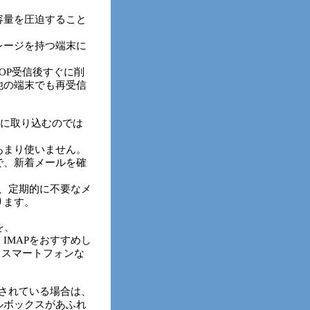
容量を圧迫すること
レージを持つ端末に
OP受信後すぐに削
他の端末でも再受信
ールを端末に取り込むのでは
あまり使いません。
で、新着メールを確
で、定期的に不要なメ
ります。
を、
IMAPをおすすめし
、スマートフォンな
定されている場合は、
ルボックスがあふれ