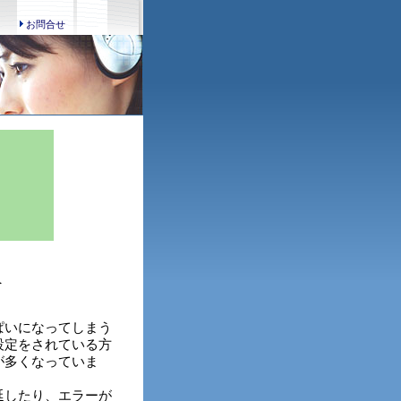
お問合せ
へ
ぱいになってしまう
設定をされている方
が多くなっていま
延したり、エラーが