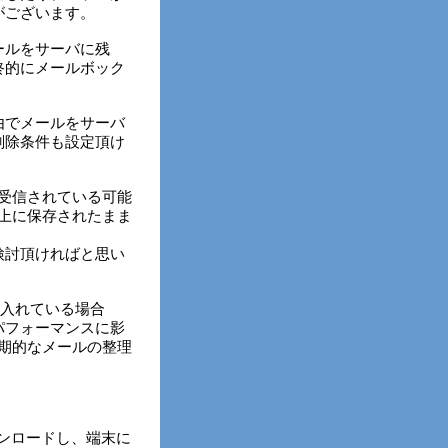
がございます。
ールをサーバに残
終的にメールボック
由でメールをサーバ
削除条件も設定頂け
を受信されている可能
ー上に保存されたまま
検討頂ければと思い
を入れている場合
パフォーマンスに影
定期的なメールの整理
らダウンロードし、端末に