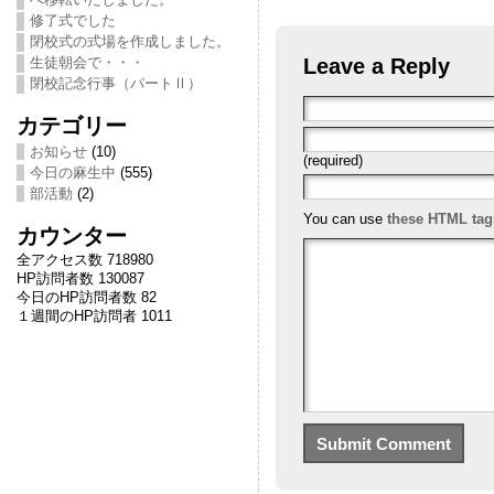
修了式でした
閉校式の式場を作成しました。
Leave a Reply
生徒朝会で・・・
閉校記念行事（パートⅡ）
カテゴリー
お知らせ
(10)
(required)
今日の麻生中
(555)
部活動
(2)
You can use
these HTML tag
カウンター
全アクセス数 718980
HP訪問者数 130087
今日のHP訪問者数 82
１週間のHP訪問者 1011