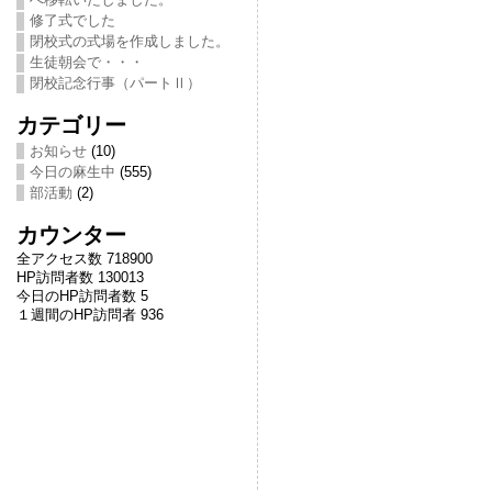
修了式でした
閉校式の式場を作成しました。
生徒朝会で・・・
閉校記念行事（パートⅡ）
カテゴリー
お知らせ
(10)
今日の麻生中
(555)
部活動
(2)
カウンター
全アクセス数 718900
HP訪問者数 130013
今日のHP訪問者数 5
１週間のHP訪問者 936