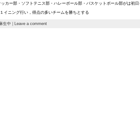
サッカー部・ソフトテニス部・ハレーボール部・バスケットボール部がは初日
１イニング行い，得点の多いチームを勝ちとする
麻生中
|
Leave a comment