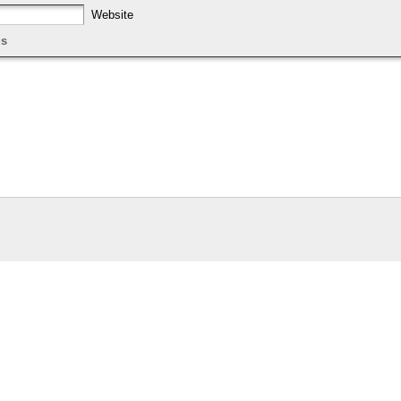
Website
gs