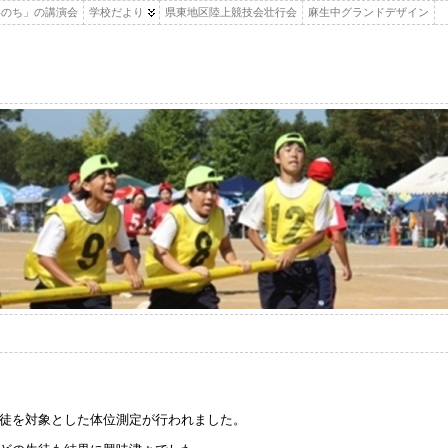
いのち」の講演会
学校だより
県東地区陸上競技会壮行会
麻生中グランドデザイン
徒を対象とした体位測定が行われました。