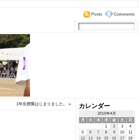
Posts
Comments
1年生授業はじまりました。
»
カレンダー
2010年4月
月
火
水
木
金
土
日
1
2
3
4
5
6
7
8
9
10
11
12
13
14
15
16
17
18